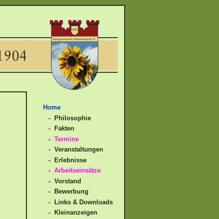
Home
- Philosophie
- Fakten
-
Termine
- Veranstaltungen
- Erlebnisse
-
Arbeitseinsätze
- Vorstand
- Bewerbung
- Links & Downloads
- Kleinanzeigen