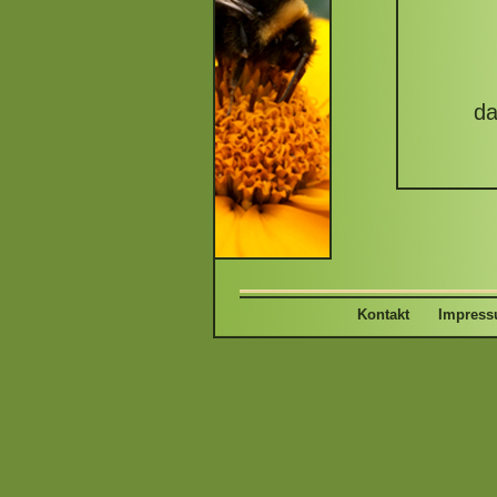
da
Kontakt
Impres